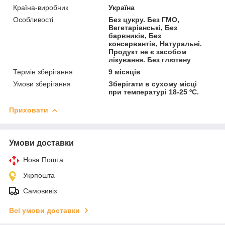
Країна-виробник
Україна
Особливості
Без цукру. Без ГМО,
Вегетаріанські, Без
барвників, Без
консервантів, Натуральні.
Продукт не є засобом
лікування. Без глютену
Термін зберігання
9 місяців
Умови зберігання
Зберігати в сухому місці
при температурі 18-25 ºС.
Приховати
Умови доставки
Нова Пошта
Укрпошта
Самовивіз
Всі умови доставки