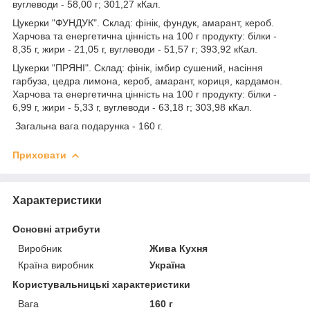
вуглеводи - 58,00 г; 301,27 кКал.
Цукерки "ФУНДУК". Склад: фінік, фундук, амарант, кероб.
Харчова та енергетична цінність на 100 г продукту: білки -
8,35 г, жири - 21,05 г, вуглеводи - 51,57 г; 393,92 кКал.
Цукерки "ПРЯНІ". Склад: фінік, імбир сушений, насіння
гарбуза, цедра лимона, кероб, амарант, кориця, кардамон.
Харчова та енергетична цінність на 100 г продукту: білки -
6,99 г, жири - 5,33 г, вуглеводи - 63,18 г; 303,98 кКал.
Загальна вага подарунка - 160 г.
Приховати
Характеристики
Основні атрибути
Виробник
Жива Кухня
Країна виробник
Україна
Користувальницькі характеристики
Вага
160 г