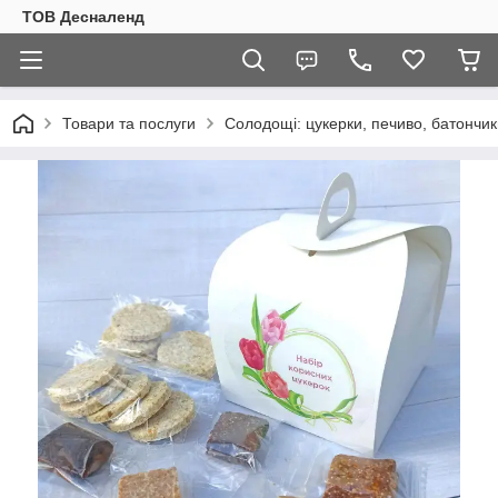
ТОВ Десналенд
Товари та послуги
Солодощі: цукерки, печиво, батончик