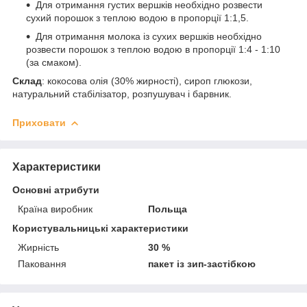
Для отримання густих вершків необхідно розвести
сухий порошок з теплою водою в пропорції 1:1,5.
Для отримання молока із сухих вершків необхідно
розвести порошок з теплою водою в пропорції 1:4 - 1:10
(за смаком).
Склад
: кокосова олія (30% жирності), сироп глюкози,
натуральний стабілізатор, розпушувач і барвник.
Приховати
Характеристики
Основні атрибути
Країна виробник
Польща
Користувальницькі характеристики
Жирність
30 %
Паковання
пакет із зип-застібкою