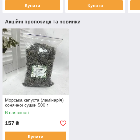
Купити
Купити
Акційні пропозиції та новинки
Морська капуста (ламінарія)
сонячної сушки 500 г
В наявності
157
₴
Купити