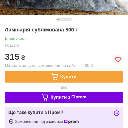
Ламінарія сублімована 500 г
В наявності
Роздріб
315
₴
Мінімальна сума замовлення на сайті — 400 ₴
Купити
або
Купити з
Що таке купити з Пром?
Замовлення під захистом