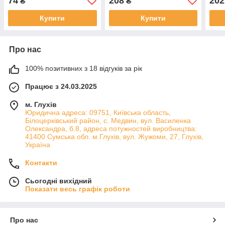
74
208
202
₴
₴
Купити
Купити
Про нас
100% позитивних з 18 відгуків за рік
Працює з 24.03.2025
м. Глухів
Юридична адреса: 09751, Київська область,
Білоцерківський район, с. Медвин, вул. Василенка
Олександра, б.8, адреса потужностей виробництва:
41400 Сумська обл. м.Глухів, вул. Жужоми, 27, Глухів,
Україна
Контакти
Сьогодні вихідний
Показати весь графік роботи
Про нас