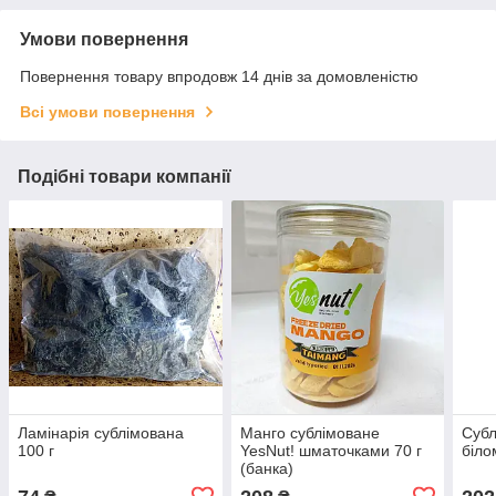
Умови повернення
Повернення товару впродовж 14 днів за домовленістю
Всі умови повернення
Подібні товари компанії
Ламінарія сублімована
Манго сублімоване
Субл
100 г
YesNut! шматочками 70 г
біло
(банка)