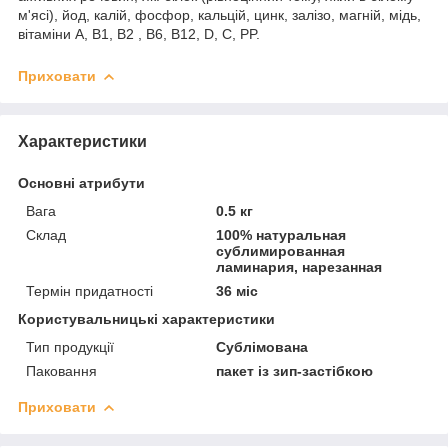
м'ясі), йод, калій, фосфор, кальцій, цинк, залізо, магній, мідь,
вітаміни A, B1, B2 , B6, B12, D, C, PP.
Приховати
Характеристики
Основні атрибути
Вага
0.5 кг
Склад
100% натуральная
сублимированная
ламинария, нарезанная
Термін придатності
36 міс
Користувальницькі характеристики
Тип продукції
Сублімована
Паковання
пакет із зип-застібкою
Приховати