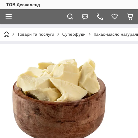
ТОВ Десналенд
Товари та послуги
Суперфуди
Какао-масло натураль