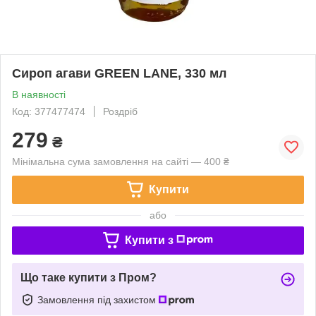
Сироп агави GREEN LANE, 330 мл
В наявності
Код: 377477474
Роздріб
279
₴
Мінімальна сума замовлення на сайті — 400 ₴
Купити
або
Купити з
Що таке купити з Пром?
Замовлення під захистом