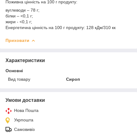
Поживна цінність на 100 г продукту:
вуглеводи – 78 г;
білки – <0,1 г;
жири - <0,1 г;
Енергетична цінність на 100 г продукту: 128 кДж/310 кк
Приховати
Характеристики
Основні
Вид товару
Сироп
Умови доставки
Нова Пошта
Укрпошта
Самовивіз