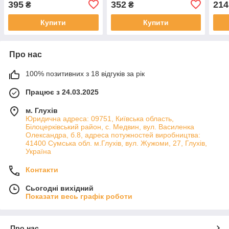
395
352
214
₴
₴
Купити
Купити
Про нас
100% позитивних з 18 відгуків за рік
Працює з 24.03.2025
м. Глухів
Юридична адреса: 09751, Київська область,
Білоцерківський район, с. Медвин, вул. Василенка
Олександра, б.8, адреса потужностей виробництва:
41400 Сумська обл. м.Глухів, вул. Жужоми, 27, Глухів,
Україна
Контакти
Сьогодні вихідний
Показати весь графік роботи
Про нас