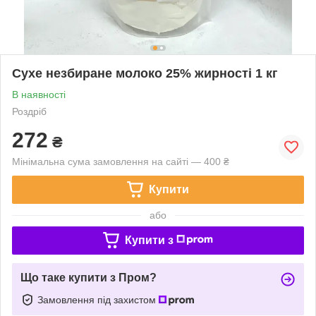
Сухе незбиране молоко 25% жирності 1 кг
В наявності
Роздріб
272
₴
Мінімальна сума замовлення на сайті — 400 ₴
Купити
або
Купити з
Що таке купити з Пром?
Замовлення під захистом