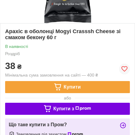
Арахіс в оболонці Mogyi Crasssh Cheese зі
смаком бекону 60 г
В наявності
Роздріб
38
₴
Мінімальна сума замовлення на сайті — 400 ₴
Купити
або
Купити з
Що таке купити з Пром?
Замовлення під захистом