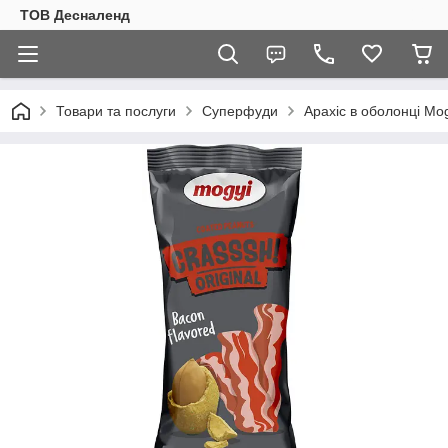
ТОВ Десналенд
Товари та послуги
Суперфуди
Арахіс в оболонці Mog