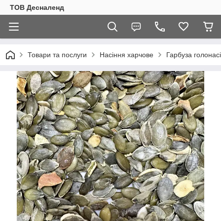
ТОВ Десналенд
Товари та послуги
Насіння харчове
Гарбуза голонасі