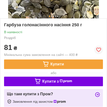
Гарбуза голонасінного насіння 250 г
В наявності
Роздріб
81
₴
Мінімальна сума замовлення на сайті — 400 ₴
Купити
або
Купити з
Що таке купити з Пром?
Замовлення під захистом