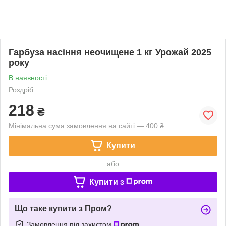
Гарбуза насіння неочищене 1 кг Урожай 2025
року
В наявності
Роздріб
218
₴
Мінімальна сума замовлення на сайті — 400 ₴
Купити
або
Купити з
Що таке купити з Пром?
Замовлення під захистом