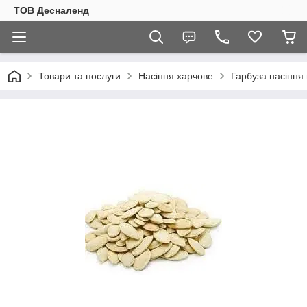
ТОВ Десналенд
Товари та послуги
Насіння харчове
Гарбуза насіння