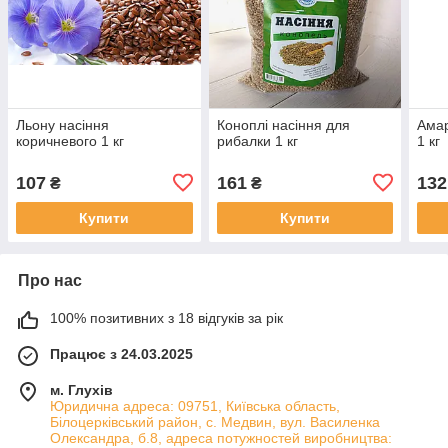
Льону насіння
Коноплі насіння для
Амар
коричневого 1 кг
рибалки 1 кг
1 кг
107
161
132
₴
₴
Купити
Купити
Про нас
100% позитивних з 18 відгуків за рік
Працює з 24.03.2025
м. Глухів
Юридична адреса: 09751, Київська область,
Білоцерківський район, с. Медвин, вул. Василенка
Олександра, б.8, адреса потужностей виробництва: