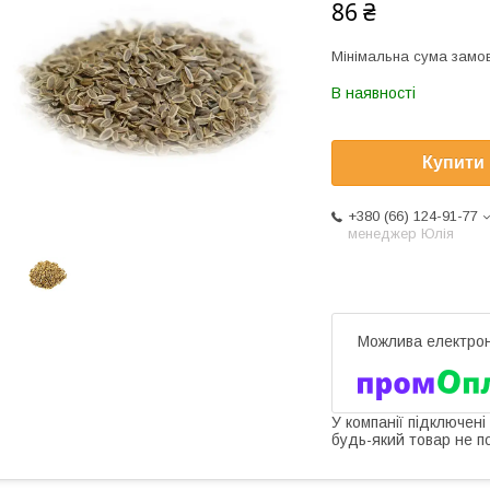
86 ₴
Мінімальна сума замов
В наявності
Купити
+380 (66) 124-91-77
менеджер Юлія
У компанії підключені
будь-який товар не п