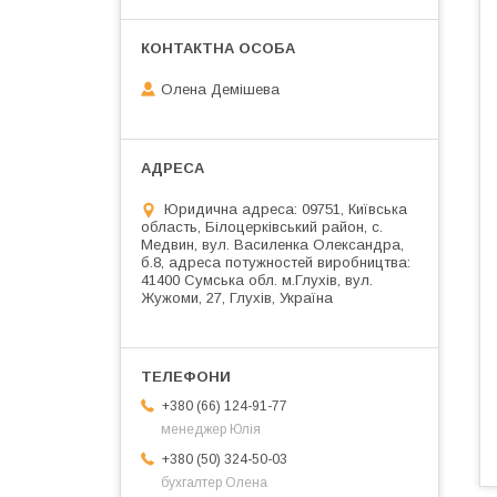
Олена Демішева
Юридична адреса: 09751, Київська
область, Білоцерківський район, с.
Медвин, вул. Василенка Олександра,
б.8, адреса потужностей виробництва:
41400 Сумська обл. м.Глухів, вул.
Жужоми, 27, Глухів, Україна
+380 (66) 124-91-77
менеджер Юлія
+380 (50) 324-50-03
бухгалтер Олена