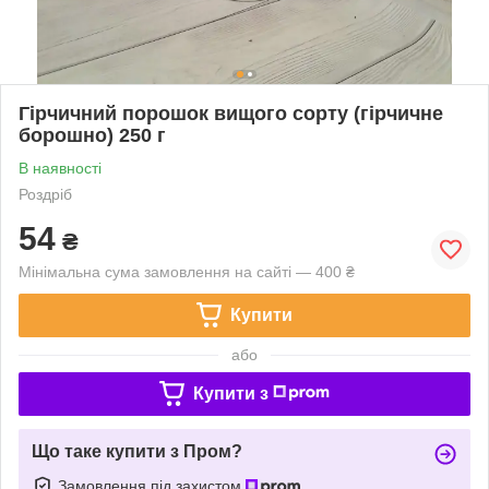
Гірчичний порошок вищого сорту (гірчичне
борошно) 250 г
В наявності
Роздріб
54
₴
Мінімальна сума замовлення на сайті — 400 ₴
Купити
або
Купити з
Що таке купити з Пром?
Замовлення під захистом