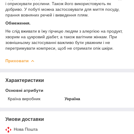
і оприскувати рослини. Також його використовують як
добриво. У побуті можна застосовувати для миття посуду,
прання вовняних речей і виведення плям.
Обмеження.
Не слід вживати в їжу гірчицю людям з алергією на продукт,
хворим на цукровий діабет, а також вагітним жінкам. При
зовнішньому застосуванні важливо бути уважним і не
перетримувати компреси, щоб не отримати опік шкіри.
Приховати
Характеристики
Основні атрибути
Країна виробник
Україна
Умови доставки
Нова Пошта