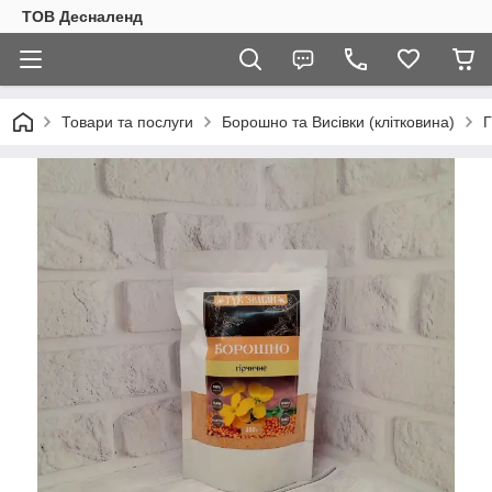
ТОВ Десналенд
Товари та послуги
Борошно та Висівки (клітковина)
Г