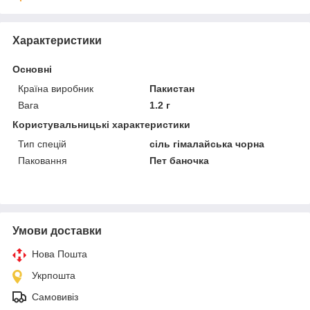
Характеристики
Основні
Країна виробник
Пакистан
Вага
1.2 г
Користувальницькі характеристики
Тип спецій
сіль гімалайська чорна
Паковання
Пет баночка
Умови доставки
Нова Пошта
Укрпошта
Самовивіз