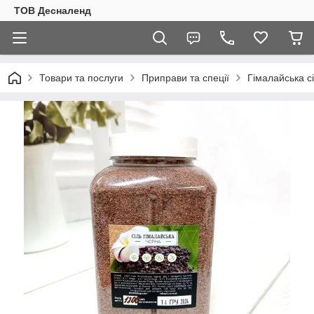
ТОВ Десналенд
Товари та послуги
Приправи та спеції
Гімалайська с