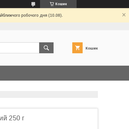
Кошик
айближчого робочого дня (10.08).
Кошик
ий 250 г