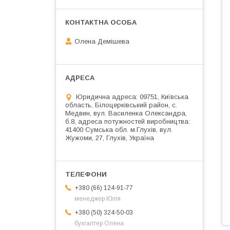
Олена Демішева
Юридична адреса: 09751, Київська
область, Білоцерківський район, с.
Медвин, вул. Василенка Олександра,
б.8, адреса потужностей виробництва:
41400 Сумська обл. м.Глухів, вул.
Жужоми, 27, Глухів, Україна
+380 (66) 124-91-77
менеджер Юлія
+380 (50) 324-50-03
бухгалтер Олена