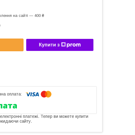
лення на сайті — 400 ₴
г
Купити з
 електронні платежі. Тепер ви можете купити
окидаючи сайту.