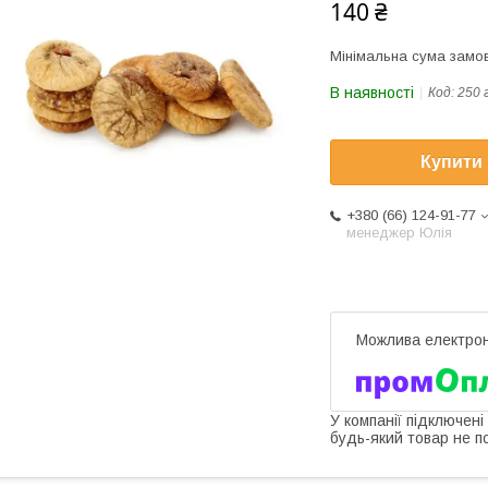
140 ₴
Мінімальна сума замов
В наявності
Код:
250 
Купити
+380 (66) 124-91-77
менеджер Юлія
У компанії підключені
будь-який товар не п