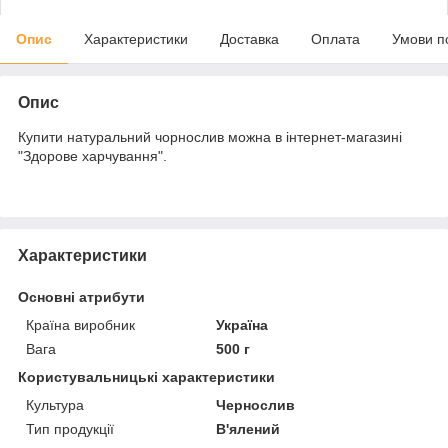
Опис
Характеристики
Доставка
Оплата
Умови п
Опис
Купити натуральний чорнослив можна в інтернет-магазині
"Здорове харчування".
Характеристики
Основні атрибути
Країна виробник
Україна
Вага
500 г
Користувальницькі характеристики
Культура
Чернослив
Тип продукції
В'ялений