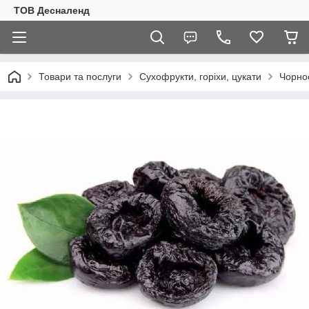
ТОВ Десналенд
Товари та послуги
Сухофрукти, горіхи, цукати
Чорнос