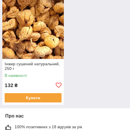
Інжир сушений натуральний,
250 г
В наявності
132
₴
Купити
Про нас
100% позитивних з 18 відгуків за рік