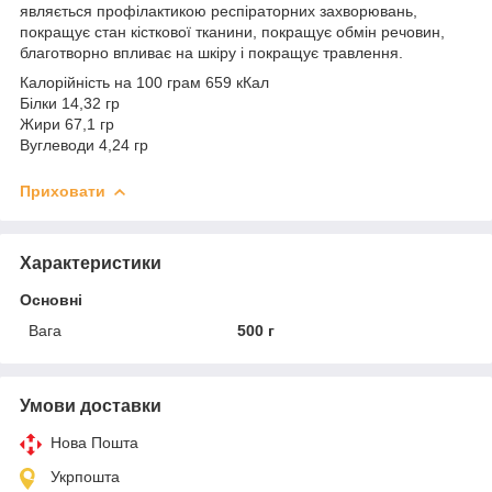
являється профілактикою респіраторних захворювань,
покращує стан кісткової тканини, покращує обмін речовин,
благотворно впливає на шкіру і покращує травлення.
Калорійність на 100 грам 659 кКал
Білки 14,32 гр
Жири 67,1 гр
Вуглеводи 4,24 гр
Приховати
Характеристики
Основні
Вага
500 г
Умови доставки
Нова Пошта
Укрпошта