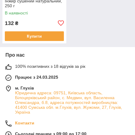
Інжир сушений натуральний,
250 г
В наявності
132
₴
Купити
Про нас
100% позитивних з 18 відгуків за рік
Працює з 24.03.2025
м. Глухів
Юридична адреса: 09751, Київська область,
Білоцерківський район, с. Медвин, вул. Василенка
Олександра, б.8, адреса потужностей виробництва:
41400 Сумська обл. м.Глухів, вул. Жужоми, 27, Глухів,
Україна
Контакти
Сьогодні працює з 09:00 до 17:00