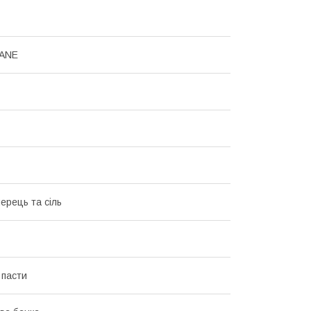
ANE
ерець та сіль
 пасти