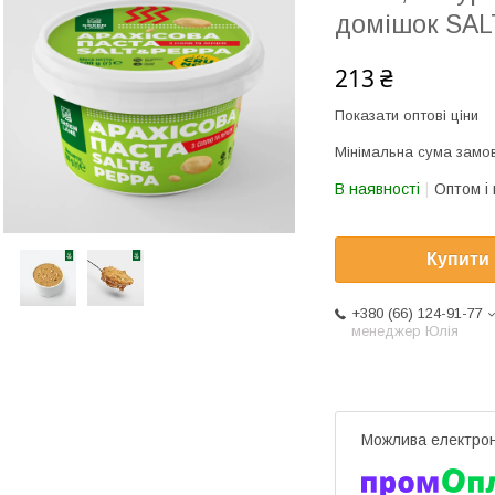
домішок SA
213 ₴
Показати оптові ціни
Мінімальна сума замов
В наявності
Оптом і 
Купити
+380 (66) 124-91-77
менеджер Юлія