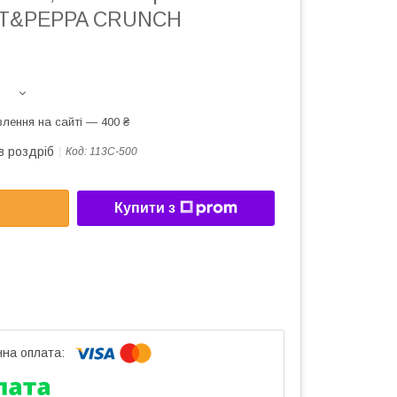
LT&PEPPA CRUNCH
лення на сайті — 400 ₴
в роздріб
Код:
113C-500
Купити з