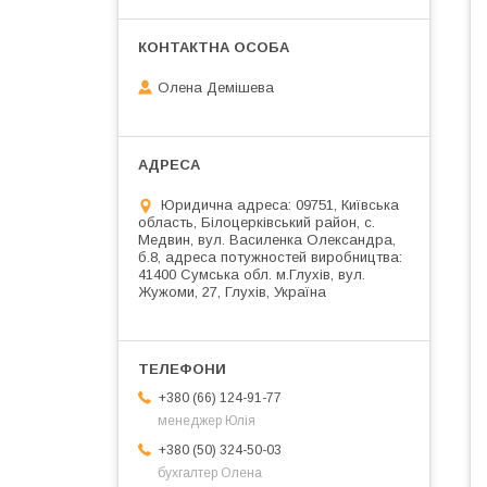
Олена Демішева
Юридична адреса: 09751, Київська
область, Білоцерківський район, с.
Медвин, вул. Василенка Олександра,
б.8, адреса потужностей виробництва:
41400 Сумська обл. м.Глухів, вул.
Жужоми, 27, Глухів, Україна
+380 (66) 124-91-77
менеджер Юлія
+380 (50) 324-50-03
бухгалтер Олена