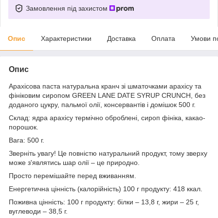
Замовлення під захистом
Опис
Характеристики
Доставка
Оплата
Умови п
Опис
Арахісова паста натуральна кранч зі шматочками арахісу та
фініковим сиропом GREEN LANE DATE SYRUP CRUNCH, без
доданого цукру, пальмої олії, консервантів і домішок 500 г.
Склад: ядра арахісу термічно оброблені, сироп фініка, какао-
порошок.
Вага: 500 г.
Зверніть увагу! Це повністю натуральний продукт, тому зверху
може з'являтись шар олії – це природно.
Просто перемішайте перед вживанням.
Енергетична цінність (калорійність) 100 г продукту: 418 ккал.
Поживна цінність: 100 г продукту: білки – 13,8 г, жири – 25 г,
вуглеводи – 38,5 г.