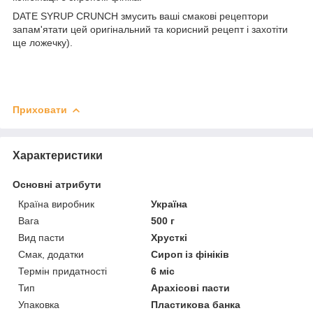
DATE SYRUP CRUNCH змусить ваші смакові рецептори
запам'ятати цей оригінальний та корисний рецепт і захотіти
ще ложечку).
Приховати
Характеристики
Основні атрибути
Країна виробник
Україна
Вага
500 г
Вид пасти
Хрусткі
Смак, додатки
Сироп із фініків
Термін придатності
6 міс
Тип
Арахісові пасти
Упаковка
Пластикова банка