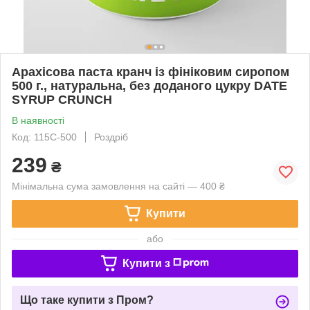
Арахісова паста кранч із фініковим сиропом
500 г., натуральна, без доданого цукру DATE
SYRUP CRUNCH
В наявності
Код: 115C-500
Роздріб
239
₴
Мінімальна сума замовлення на сайті — 400 ₴
Купити
або
Купити з
Що таке купити з Пром?