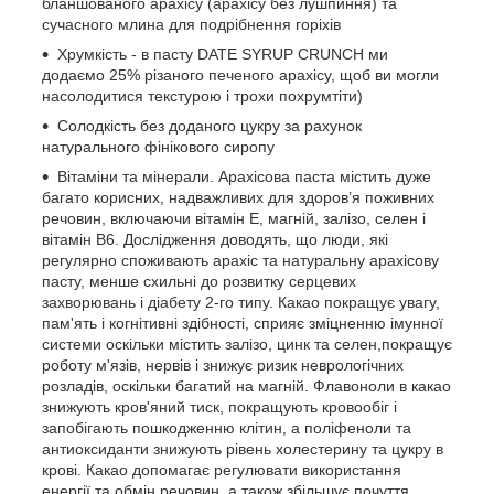
бланшованого арахісу (арахісу без лушпиння) та
сучасного млина для подрібнення горіхів
Хрумкість - в пасту DATE SYRUP CRUNCH ми
додаємо 25% різаного печеного арахісу, щоб ви могли
насолодитися текстурою і трохи похрумтіти)
Солодкість без доданого цукру за рахунок
натурального фінікового сиропу
Вітаміни та мінерали. Арахісова паста містить дуже
багато корисних, надважливих для здоров’я поживних
речовин, включаючи вітамін Е, магній, залізо, селен і
вітамін В6. Дослідження доводять, що люди, які
регулярно споживають арахіс та натуральну арахісову
пасту, менше схильні до розвитку серцевих
захворювань і діабету 2-го типу. Какао покращує увагу,
пам'ять і когнітивні здібності, сприяє зміцненню імунної
системи оскільки містить залізо, цинк та селен,покращує
роботу м'язів, нервів і знижує ризик неврологічних
розладів, оскільки багатий на магній. Флавоноли в какао
знижують кров'яний тиск, покращують кровообіг і
запобігають пошкодженню клітин, а поліфеноли та
антиоксиданти знижують рівень холестерину та цукру в
крові. Какао допомагає регулювати використання
енергії та обмін речовин, а також збільшує почуття