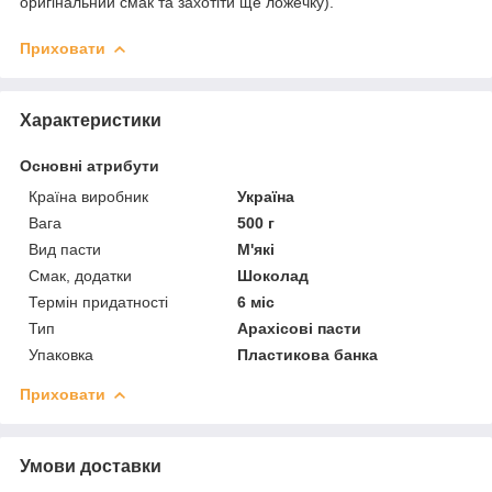
оригінальний смак та захотіти ще ложечку).
Приховати
Характеристики
Основні атрибути
Країна виробник
Україна
Вага
500 г
Вид пасти
М'які
Смак, додатки
Шоколад
Термін придатності
6 міс
Тип
Арахісові пасти
Упаковка
Пластикова банка
Приховати
Умови доставки