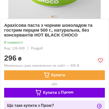
Арахісова паста з чорним шоколадом та
гострим перцем 500 г., натуральна, без
консервантів HOT BLACK CHOCO
В наявності
Код: 126-500
Роздріб
296
₴
Мінімальна сума замовлення на сайті — 400 ₴
Купити
або
Купити з
Що таке купити з Пром?