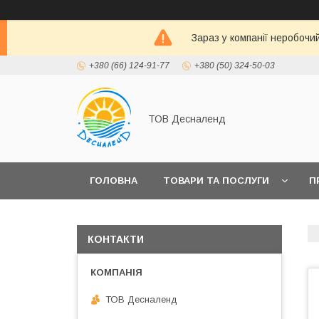
Зараз у компанії неробочи
+380 (66) 124-91-77
+380 (50) 324-50-03
ТОВ Десналенд
ГОЛОВНА
ТОВАРИ ТА ПОСЛУГИ
П
КОНТАКТИ
ТОВ Десналенд