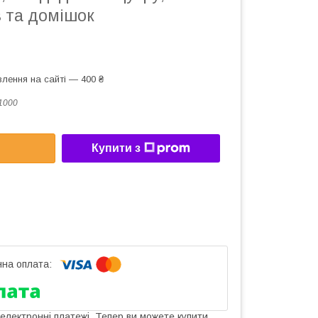
в та домішок
лення на сайті — 400 ₴
1000
Купити з
 електронні платежі. Тепер ви можете купити