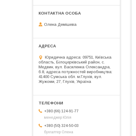
Олена Демішева
Юридична адреса: 09751, Київська
область, Білоцерківський район, с.
Медвин, вул. Василенка Олександра,
б.8, адреса потужностей виробництва:
41400 Сумська обл. м.Глухів, вул.
Жужоми, 27, Глухів, Україна
+380 (66) 124-91-77
менеджер Юлія
+380 (50) 324-50-03
бухгалтер Олена