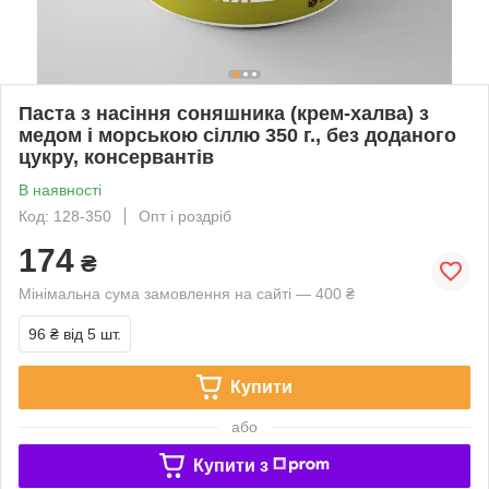
Паста з насіння соняшника (крем-халва) з
медом і морською сіллю 350 г., без доданого
цукру, консервантів
В наявності
Код: 128-350
Опт і роздріб
174
₴
Мінімальна сума замовлення на сайті — 400 ₴
96 ₴
від 5 шт.
Купити
або
Купити з