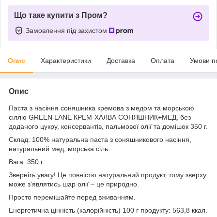
Що таке купити з Пром?
Замовлення під захистом
Опис
Характеристики
Доставка
Оплата
Умови п
Опис
Паста з насіння соняшника кремова з медом та морською
сіллю GREEN LANE КРЕМ-ХАЛВА СОНЯШНИК+МЕД, без
доданого цукру, консервантів, пальмової олії та домішок 350 г.
Склад: 100% натуральна паста з соняшникового насіння,
натуральний мед, морська сіль.
Вага: 350 г.
Зверніть увагу! Це повністю натуральний продукт, тому зверху
може з'являтись шар олії – це природно.
Просто перемішайте перед вживанням.
Енергетична цінність (калорійність) 100 г продукту: 563,8 ккал.