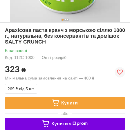
Арахісова паста кранч з морською сіллю 1000
г., натуральна, без консервантів та домішок
SALTY CRUNCH
В наявності
Код: 112C-1000
Опт і роздріб
323
₴
Мінімальна сума замовлення на сайті — 400 ₴
269 ₴
від 5 шт.
Купити
або
Купити з