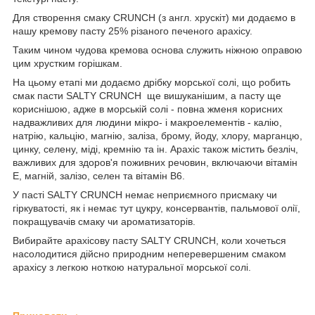
Для створення смаку CRUNCH (з англ. хрускіт) ми додаємо в
нашу кремову пасту 25% різаного печеного арахісу.
Таким чином чудова кремова основа служить ніжною оправою
цим хрустким горішкам.
На цьому етапі ми додаємо дрібку морської солі, що робить
смак пасти SALTY CRUNCH ще вишуканішим, а пасту ще
кориснішою, адже в морській солі - повна жменя корисних
надважливих для людини мікро- і макроелементів - калію,
натрію, кальцію, магнію, заліза, брому, йоду, хлору, марганцю,
цинку, селену, міді, кремнію та ін. Арахіс також містить безліч,
важливих для здоров'я поживних речовин, включаючи вітамін
Е, магній, залізо, селен та вітамін В6.
У пасті SALTY CRUNCH немає неприємного присмаку чи
гіркуватості, як і немає тут цукру, консервантів, пальмової олії,
покращувачів смаку чи ароматизаторів.
Вибирайте арахісову пасту SALTY CRUNCH, коли хочеться
насолодитися дійсно природним неперевершеним смаком
арахісу з легкою ноткою натуральної морської солі.