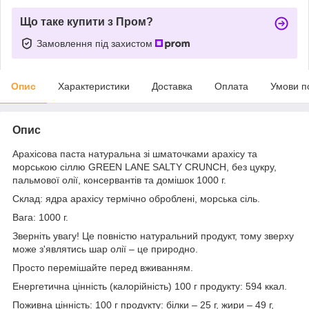
Що таке купити з Пром?
Замовлення під захистом
Опис
Характеристики
Доставка
Оплата
Умови п
Опис
Арахісова паста натуральна зі шматочками арахісу та
морською сіллю GREEN LANE SALTY CRUNCH, без цукру,
пальмової олії, консервантів та домішок 1000 г.
Склад: ядра арахісу термічно оброблені, морська сіль.
Вага: 1000 г.
Зверніть увагу! Це повністю натуральний продукт, тому зверху
може з'являтись шар олії – це природно.
Просто перемішайте перед вживанням.
Енергетична цінність (калорійність) 100 г продукту: 594 ккал.
Поживна цінність: 100 г продукту: білки – 25 г, жири – 49 г,