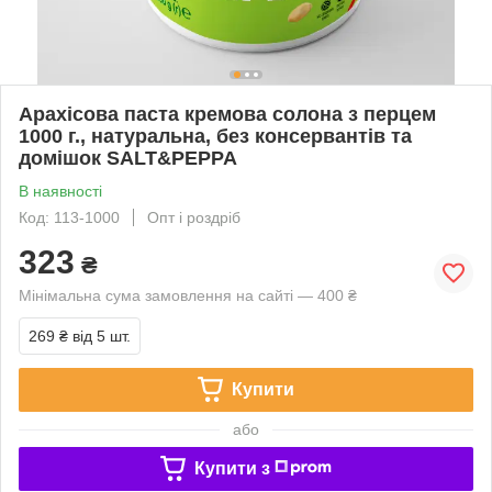
Арахісова паста кремова солона з перцем
1000 г., натуральна, без консервантів та
домішок SALT&PEPPA
В наявності
Код: 113-1000
Опт і роздріб
323
₴
Мінімальна сума замовлення на сайті — 400 ₴
269 ₴
від 5 шт.
Купити
або
Купити з