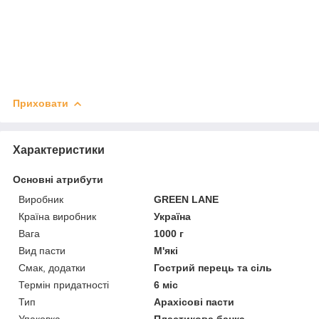
Приховати
Характеристики
Основні атрибути
Виробник
GREEN LANE
Країна виробник
Україна
Вага
1000 г
Вид пасти
М'які
Смак, додатки
Гострий перець та сіль
Термін придатності
6 міс
Тип
Арахісові пасти
Упаковка
Пластикова банка