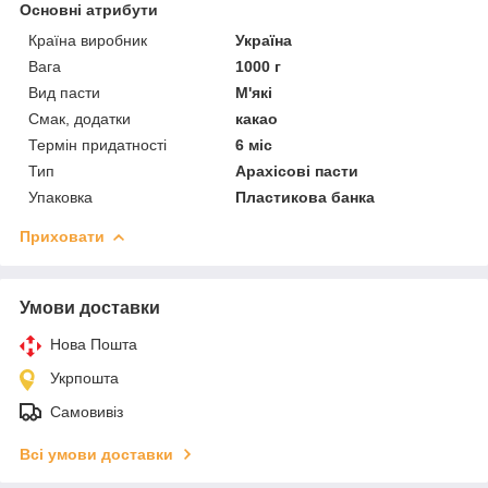
Основні атрибути
Країна виробник
Україна
Вага
1000 г
Вид пасти
М'які
Смак, додатки
какао
Термін придатності
6 міс
Тип
Арахісові пасти
Упаковка
Пластикова банка
Приховати
Умови доставки
Нова Пошта
Укрпошта
Самовивіз
Всі умови доставки