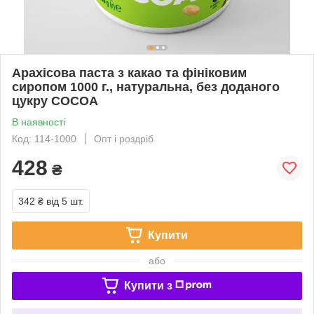
Арахісова паста з какао та фініковим
сиропом 1000 г., натуральна, без доданого
цукру COCOA
В наявності
Код: 114-1000
Опт і роздріб
428
₴
342 ₴
від 5 шт.
Купити
або
Купити з