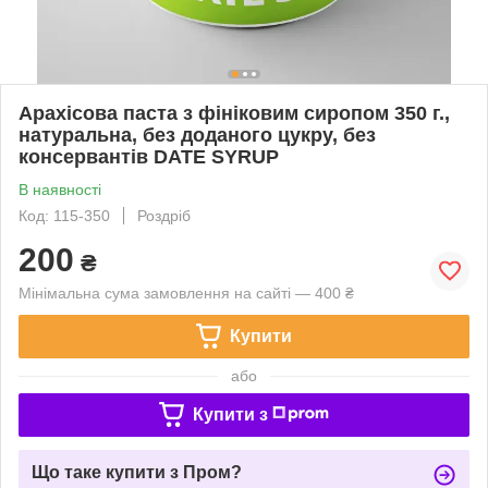
Арахісова паста з фініковим сиропом 350 г.,
натуральна, без доданого цукру, без
консервантів DATE SYRUP
В наявності
Код: 115-350
Роздріб
200
₴
Мінімальна сума замовлення на сайті — 400 ₴
Купити
або
Купити з
Що таке купити з Пром?