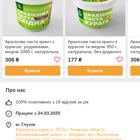
Арахісова паста кранч з
Арахісова паста кранч з
Арах
курагою, родзинками,
курагою та медом 350 г.,
кура
медом 1000 г, натуральна,
натуральна, без доданого
нату
без доданого цукру
цукру КУРАГА CRUNCH
цук
306
177
306
₴
₴
СХІДНА CRUNCH
Купити
Купити
Про нас
100% позитивних з 18 відгуків за рік
Працює з 24.03.2025
м. Глухів
Юридична адреса: 09751, Київська область,
Білоцерківський район, с. Медвин, вул. Василенка
Олександра, б.8, адреса потужностей виробництва: