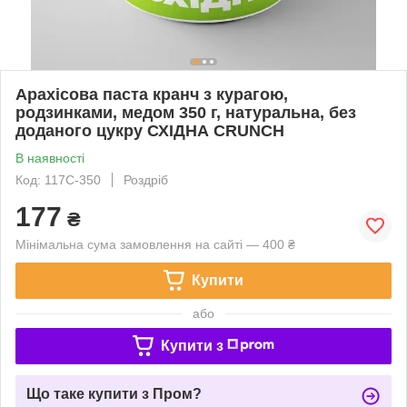
Арахісова паста кранч з курагою,
родзинками, медом 350 г, натуральна, без
доданого цукру СХІДНА CRUNCH
В наявності
Код: 117C-350
Роздріб
177
₴
Мінімальна сума замовлення на сайті — 400 ₴
Купити
або
Купити з
Що таке купити з Пром?