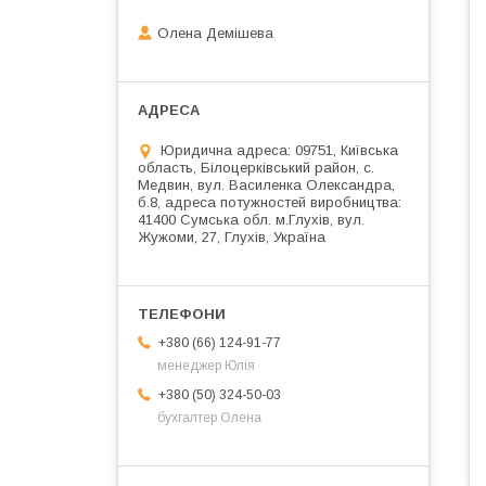
Олена Демішева
Юридична адреса: 09751, Київська
область, Білоцерківський район, с.
Медвин, вул. Василенка Олександра,
б.8, адреса потужностей виробництва:
41400 Сумська обл. м.Глухів, вул.
Жужоми, 27, Глухів, Україна
+380 (66) 124-91-77
менеджер Юлія
+380 (50) 324-50-03
бухгалтер Олена