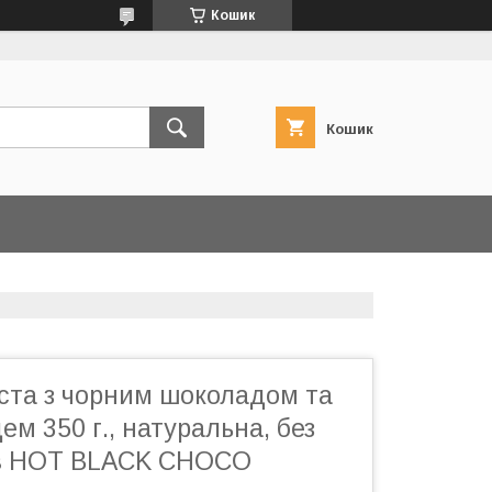
Кошик
Кошик
аста з чорним шоколадом та
ем 350 г., натуральна, без
ів HOT BLACK CHOCO