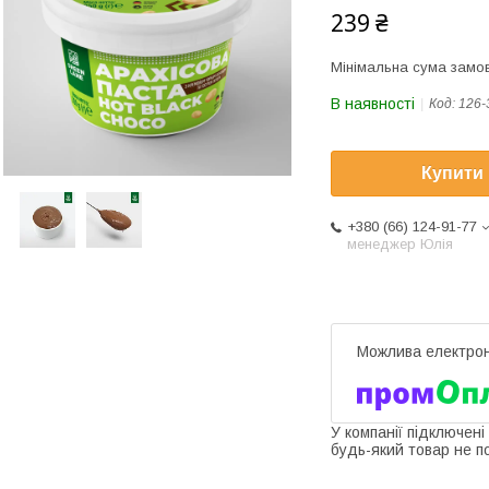
239 ₴
Мінімальна сума замов
В наявності
Код:
126-
Купити
+380 (66) 124-91-77
менеджер Юлія
У компанії підключені
будь-який товар не п