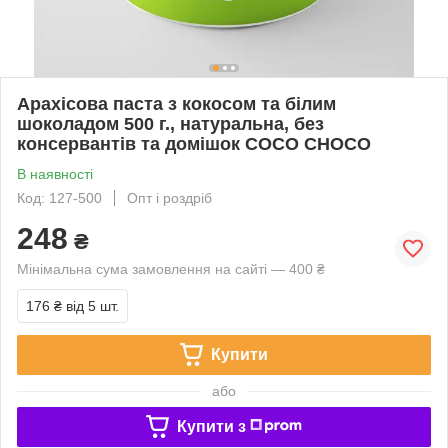
Арахісова паста з кокосом та білим
шоколадом 500 г., натуральна, без
консервантів та домішок COCO CHOCO
В наявності
Код: 127-500
Опт і роздріб
248
₴
Мінімальна сума замовлення на сайті — 400 ₴
176 ₴
від 5 шт.
Купити
або
Купити з