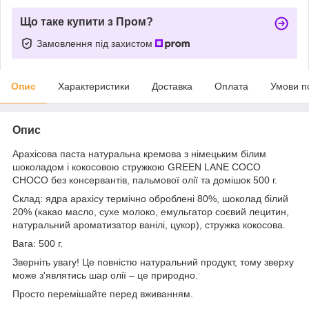
Що таке купити з Пром?
Замовлення під захистом
Опис
Характеристики
Доставка
Оплата
Умови п
Опис
Арахісова паста натуральна кремова з німецьким білим
шоколадом і кокосовою стружкою GREEN LANE COCO
CHOCO без консервантів, пальмової олії та домішок 500 г.
Склад: ядра арахісу термічно оброблені 80%, шоколад білий
20% (какао масло, сухе молоко, емульгатор соєвий лецитин,
натуральний ароматизатор ванілі, цукор), стружка кокосова.
Вага: 500 г.
Зверніть увагу! Це повністю натуральний продукт, тому зверху
може з'являтись шар олії – це природно.
Просто перемішайте перед вживанням.