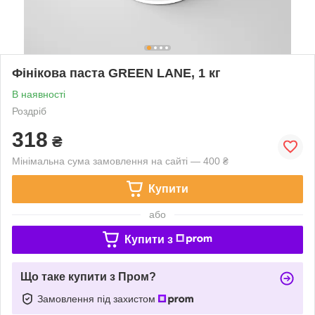
Фінікова паста GREEN LANE, 1 кг
В наявності
Роздріб
318
₴
Мінімальна сума замовлення на сайті — 400 ₴
Купити
або
Купити з
Що таке купити з Пром?
Замовлення під захистом