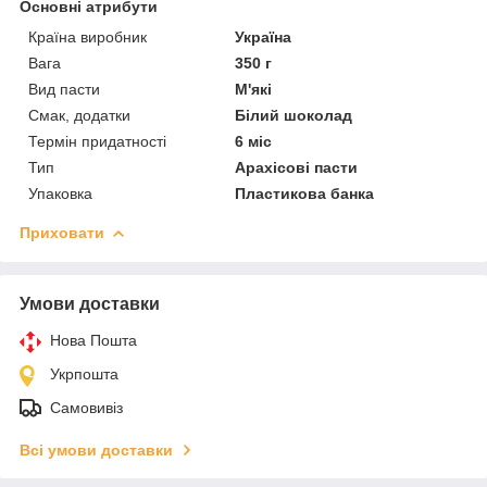
Основні атрибути
Країна виробник
Україна
Вага
350 г
Вид пасти
М'які
Смак, додатки
Білий шоколад
Термін придатності
6 міс
Тип
Арахісові пасти
Упаковка
Пластикова банка
Приховати
Умови доставки
Нова Пошта
Укрпошта
Самовивіз
Всі умови доставки