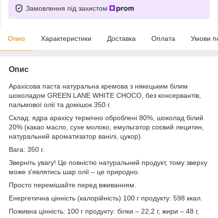
Замовлення під захистом
Опис
Характеристики
Доставка
Оплата
Умови п
Опис
Арахісова паста натуральна кремова з німецьким білим
шоколадом GREEN LANE WHITE CHOCO, без консервантів,
пальмової олії та домішок 350 г.
Склад: ядра арахісу термічно оброблені 80%, шоколад білий
20% (какао масло, сухе молоко, емульгатор соєвий лецитин,
натуральний ароматизатор ванілі, цукор).
Вага: 350 г.
Зверніть увагу! Це повністю натуральний продукт, тому зверху
може з'являтись шар олії – це природно.
Просто перемішайте перед вживанням.
Енергетична цінність (калорійність) 100 г продукту: 598 ккал.
Поживна цінність: 100 г продукту: білки – 22,2 г, жири – 48 г,