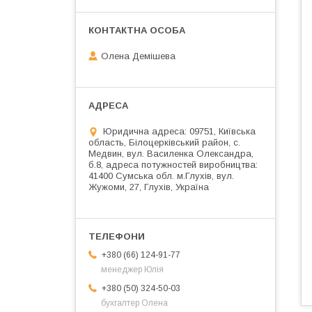
Олена Демішева
Юридична адреса: 09751, Київська
область, Білоцерківський район, с.
Медвин, вул. Василенка Олександра,
б.8, адреса потужностей виробництва:
41400 Сумська обл. м.Глухів, вул.
Жужоми, 27, Глухів, Україна
+380 (66) 124-91-77
менеджер Юлія
+380 (50) 324-50-03
бухгалтер Олена