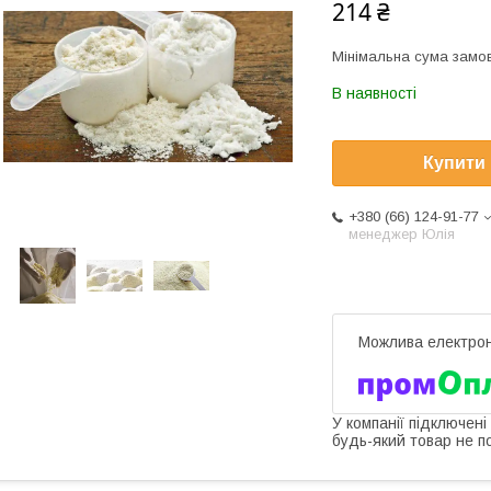
214 ₴
Мінімальна сума замов
В наявності
Купити
+380 (66) 124-91-77
менеджер Юлія
У компанії підключені
будь-який товар не п