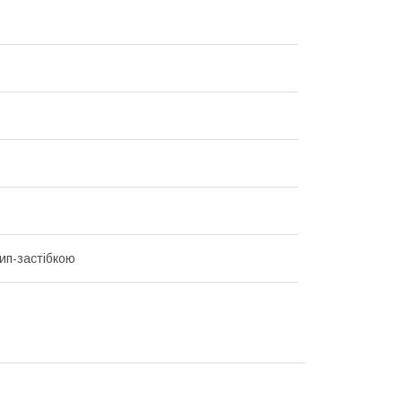
зип-застібкою