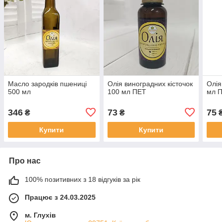
Масло зародків пшениці
Олія виноградних кісточок
Олія
500 мл
100 мл ПЕТ
мл 
346
73
75
₴
₴
Купити
Купити
Про нас
100% позитивних з 18 відгуків за рік
Працює з 24.03.2025
м. Глухів