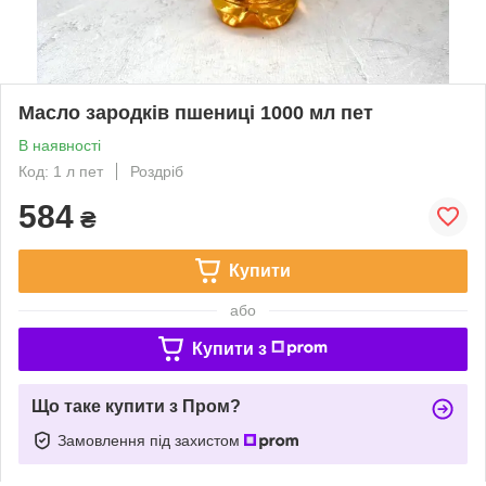
Масло зародків пшениці 1000 мл пет
В наявності
Код: 1 л пет
Роздріб
584
₴
Купити
або
Купити з
Що таке купити з Пром?
Замовлення під захистом