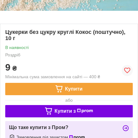
Цукерки без цукру круглі Кокос (поштучно),
10 г
В наявності
Роздріб
9
₴
Мінімальна сума замовлення на сайті — 400 ₴
Купити
або
Купити з
Що таке купити з Пром?
Замовлення під захистом