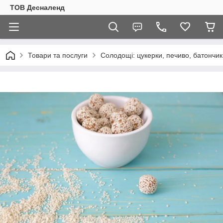
ТОВ Десналенд
Товари та послуги
Солодощі: цукерки, печиво, батончик