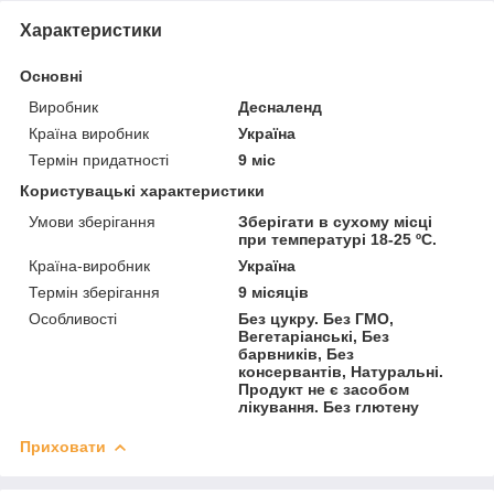
Характеристики
Основні
Виробник
Десналенд
Країна виробник
Україна
Термін придатності
9 міс
Користувацькі характеристики
Умови зберігання
Зберігати в сухому місці
при температурі 18-25 ºС.
Країна-виробник
Україна
Термін зберігання
9 місяців
Особливості
Без цукру. Без ГМО,
Вегетаріанські, Без
барвників, Без
консервантів, Натуральні.
Продукт не є засобом
лікування. Без глютену
Приховати