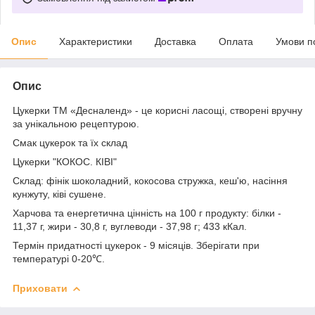
Опис
Характеристики
Доставка
Оплата
Умови п
Опис
Цукерки ТМ «Десналенд» - це корисні ласощі, створені вручну
за унікальною рецептурою.
Смак цукерок та їх склад
Цукерки "КОКОС. КІВІ"
Склад: фінік шоколадний, кокосова стружка, кеш'ю, насіння
кунжуту, ківі сушене.
Харчова та енергетична цінність на 100 г продукту: білки -
11,37 г, жири - 30,8 г, вуглеводи - 37,98 г; 433 кКал.
Термін придатності цукерок - 9 місяців. Зберігати при
температурі 0-20℃.
Приховати