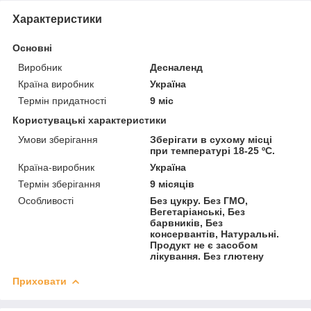
Характеристики
Основні
Виробник
Десналенд
Країна виробник
Україна
Термін придатності
9 міс
Користувацькі характеристики
Умови зберігання
Зберігати в сухому місці
при температурі 18-25 ºС.
Країна-виробник
Україна
Термін зберігання
9 місяців
Особливості
Без цукру. Без ГМО,
Вегетаріанські, Без
барвників, Без
консервантів, Натуральні.
Продукт не є засобом
лікування. Без глютену
Приховати