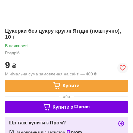
Цукерки без цукру круглі Ягідні (поштучно),
10 г
В наявності
Роздріб
9
₴
Мінімальна сума замовлення на сайті — 400 ₴
Купити
або
Купити з
Що таке купити з Пром?
Замовлення під захистом