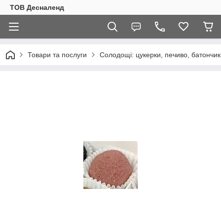
ТОВ Десналенд
Товари та послуги
Солодощі: цукерки, печиво, батончик