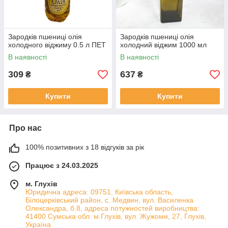
Зародків пшениці олія
Зародків пшениці олія
холодного віджиму 0.5 л ПЕТ
холодний віджим 1000 мл
В наявності
В наявності
309
637
₴
₴
Купити
Купити
Про нас
100% позитивних з 18 відгуків за рік
Працює з 24.03.2025
м. Глухів
Юридична адреса: 09751, Київська область,
Білоцерківський район, с. Медвин, вул. Василенка
Олександра, б.8, адреса потужностей виробництва:
41400 Сумська обл. м.Глухів, вул. Жужоми, 27, Глухів,
Україна